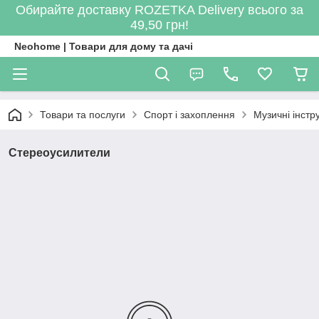
Обирайте доставку ROZETKA Delivery всього за
49,50 грн!
Neohome | Товари для дому та дачі
Товари та послуги
Спорт і захоплення
Музичні інст
Стереоусилители