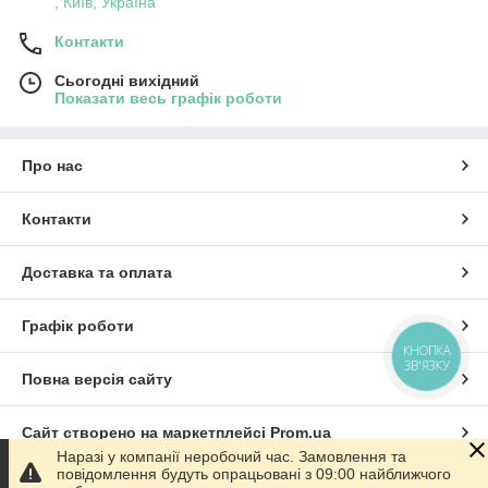
, Київ, Україна
Контакти
Сьогодні вихідний
Показати весь графік роботи
Про нас
Контакти
Доставка та оплата
Графік роботи
КНОПКА
ЗВ'ЯЗКУ
Повна версія сайту
Сайт створено на маркетплейсі
Prom.ua
Наразі у компанії неробочий час. Замовлення та
повідомлення будуть опрацьовані з 09:00 найближчого
Політика конфіденційності