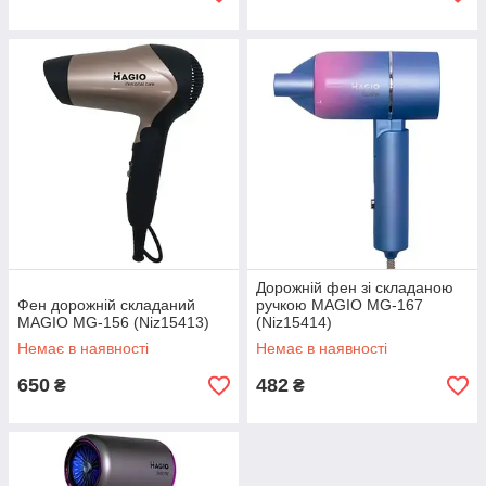
Дорожній фен зі складаною
Фен дорожній складаний
ручкою MAGIO MG-167
MAGIO МG-156 (Niz15413)
(Niz15414)
Немає в наявності
Немає в наявності
650
482
₴
₴