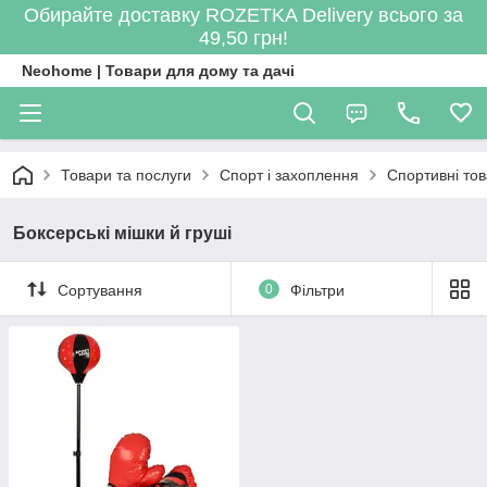
Обирайте доставку ROZETKA Delivery всього за
49,50 грн!
Neohome | Товари для дому та дачі
Товари та послуги
Спорт і захоплення
Спортивні то
Боксерські мішки й груші
Сортування
0
Фільтри