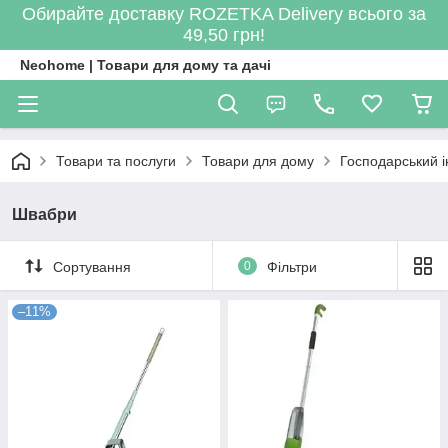
Обирайте доставку ROZETKA Delivery всього за
49,50 грн!
Neohome | Товари для дому та дачі
Товари та послуги
Товари для дому
Господарський і
Швабри
Сортування
0
Фільтри
–11%