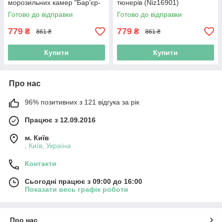
морозильних камер "Бар'єр-
тюнерів (Niz16901)
DA-х" (Niz16902)
Готово до відправки
Готово до відправки
779
779
₴
₴
861 ₴
861 ₴
Купити
Купити
Про нас
96% позитивних з 121 відгука за рік
Працює з 12.09.2016
м. Київ
, Київ, Україна
Контакти
Сьогодні працює з 09:00 до 16:00
Показати весь графік роботи
Про нас