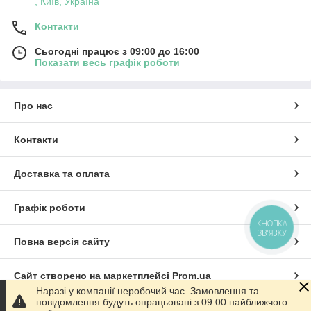
, Київ, Україна
Контакти
Сьогодні працює з 09:00 до 16:00
Показати весь графік роботи
Про нас
Контакти
Доставка та оплата
Графік роботи
КНОПКА
ЗВ'ЯЗКУ
Повна версія сайту
Сайт створено на маркетплейсі
Prom.ua
Наразі у компанії неробочий час. Замовлення та
повідомлення будуть опрацьовані з 09:00 найближчого
Політика конфіденційності