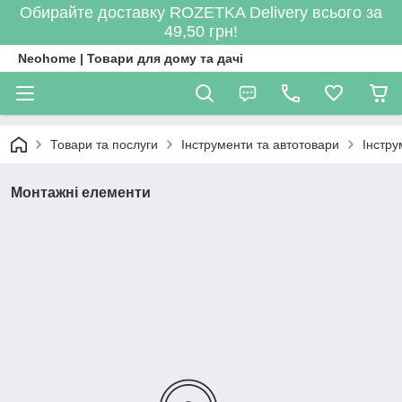
Обирайте доставку ROZETKA Delivery всього за
49,50 грн!
Neohome | Товари для дому та дачі
Товари та послуги
Інструменти та автотовари
Інстру
Монтажні елементи