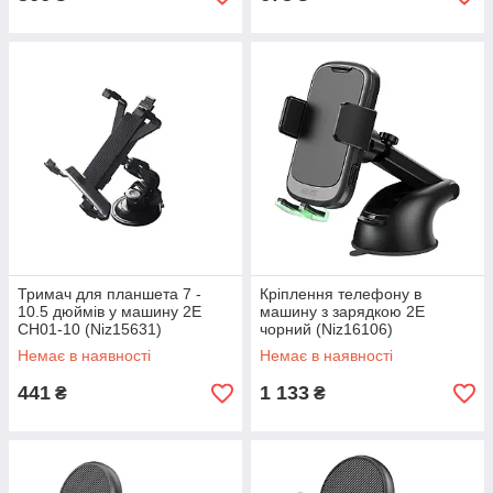
Тримач для планшета 7 -
Кріплення телефону в
10.5 дюймів у машину 2E
машину з зарядкою 2E
CH01-10 (Niz15631)
чорний (Niz16106)
Немає в наявності
Немає в наявності
441
1 133
₴
₴