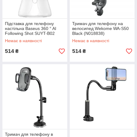
Підставка для телефону
Тримач для телефону на
настільна Baseus 360 ° AI
велосипед Wekome WA-S50
Following Shot SUYT-B02
Black (N018838)
White (N015836)
Немає в наявності
Немає в наявності
514
514
₴
₴
Тримач для телефону в