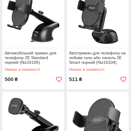
Автомобільний тримач для
Автотримач для телефону на
телефону 2E Standard
лобове скло або панель 2E
чорний (Niz16105)
Smart чорний (Niz16104)
Немає в наявності
Немає в наявності
500
511
₴
₴