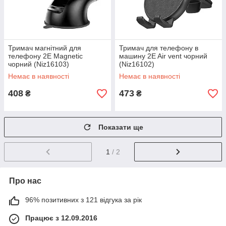
Тримач магнітний для
Тримач для телефону в
телефону 2E Magnetic
машину 2E Air vent чорний
чорний (Niz16103)
(Niz16102)
Немає в наявності
Немає в наявності
408
473
₴
₴
Показати ще
1
/ 2
Про нас
96% позитивних з 121 відгука за рік
Працює з 12.09.2016