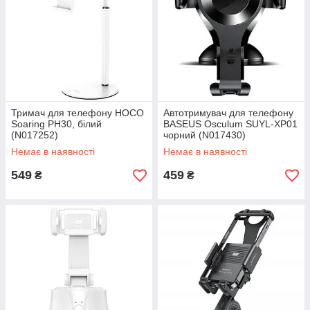
Тримач для телефону HOCO
Автотримувач для телефону
Soaring PH30, білий
BASEUS Osculum SUYL-XP01
(N017252)
чорний (N017430)
Немає в наявності
Немає в наявності
549
459
₴
₴