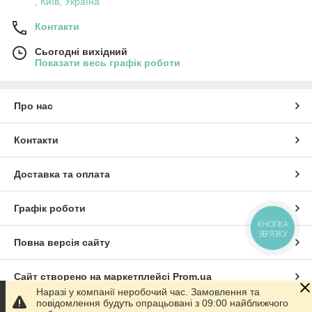
, Київ, Україна
Контакти
Сьогодні вихідний
Показати весь графік роботи
Про нас
Контакти
Доставка та оплата
Графік роботи
КНОПКА
ЗВ'ЯЗКУ
Повна версія сайту
Сайт створено на маркетплейсі
Prom.ua
Наразі у компанії неробочий час. Замовлення та
повідомлення будуть опрацьовані з 09:00 найближчого
Політика конфіденційності