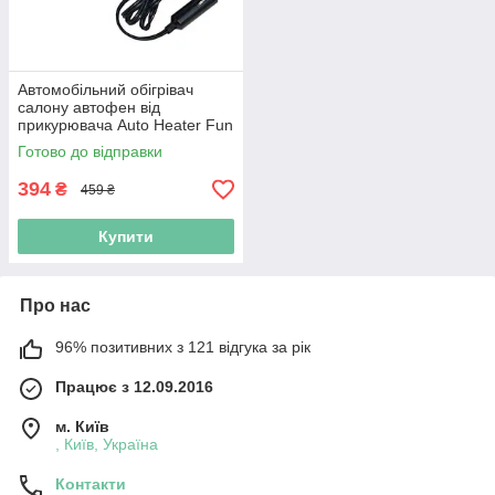
Автомобільний обігрівач
салону автофен від
прикурювача Auto Heater Fun
12V DC (N001600)
Готово до відправки
394
₴
459 ₴
Купити
Про нас
96% позитивних з 121 відгука за рік
Працює з 12.09.2016
м. Київ
, Київ, Україна
Контакти