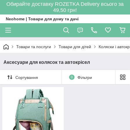
Обирайте доставку ROZETKA Delivery всього за
49,50 грн!
Neohome | Товари для дому та дачі
Товари та послуги
Товари для дітей
Коляски і автокр
Аксесуари для колясок та автокрісел
Сортування
0
Фільтри