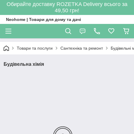
Обирайте доставку ROZETKA Delivery всього за
49,50 грн!
Neohome | Товари для дому та дачі
Товари та послуги
Сантехніка та ремонт
Будівельні 
Будівельна хімія