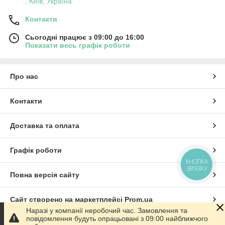
, Київ, Україна
Контакти
Сьогодні працює з 09:00 до 16:00
Показати весь графік роботи
Про нас
Контакти
Доставка та оплата
Графік роботи
КНОПКА
ЗВ'ЯЗКУ
Повна версія сайту
Сайт створено на маркетплейсі
Prom.ua
Наразі у компанії неробочий час. Замовлення та
повідомлення будуть опрацьовані з 09:00 найближчого
Політика конфіденційності