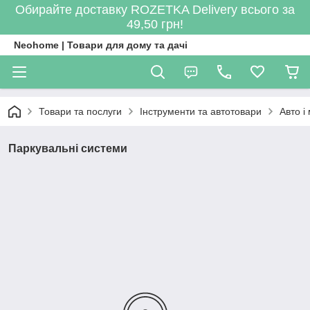
Обирайте доставку ROZETKA Delivery всього за
49,50 грн!
Neohome | Товари для дому та дачі
Товари та послуги
Інструменти та автотовари
Авто і
Паркувальні системи