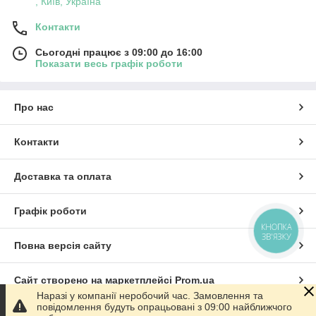
, Київ, Україна
Контакти
Сьогодні працює з 09:00 до 16:00
Показати весь графік роботи
Про нас
Контакти
Доставка та оплата
Графік роботи
КНОПКА
ЗВ'ЯЗКУ
Повна версія сайту
Сайт створено на маркетплейсі
Prom.ua
Наразі у компанії неробочий час. Замовлення та
повідомлення будуть опрацьовані з 09:00 найближчого
Політика конфіденційності