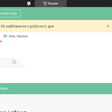
Кошик
омитися
9:00 найближчого робочого дня.
Київ, Україна
обмін