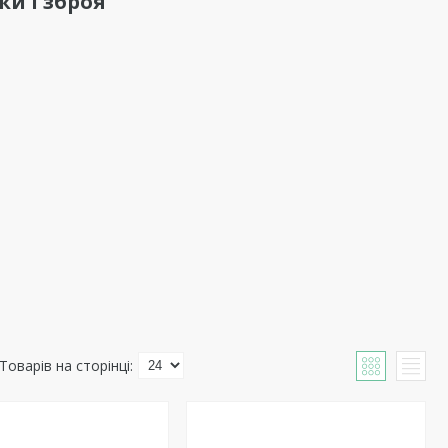
и і зброя