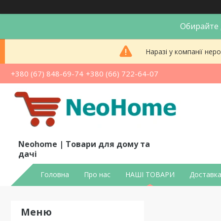
Обирайте д
Наразі у компанії не
+380 (67) 848-69-74
+380 (66) 722-64-07
Neohome | Товари для дому та
дачі
Головна
Про нас
НАШІ ТОВАРИ
Доставка