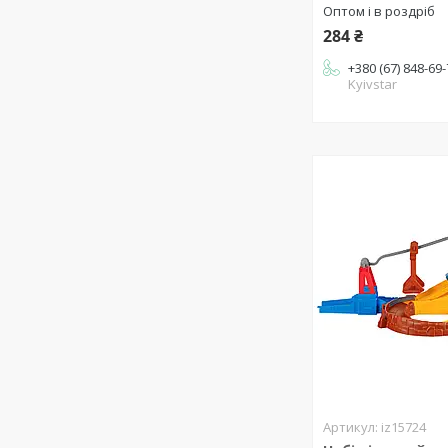
Оптом і в роздріб
284 ₴
+380 (67) 848-69
Kyivstar
iz15724