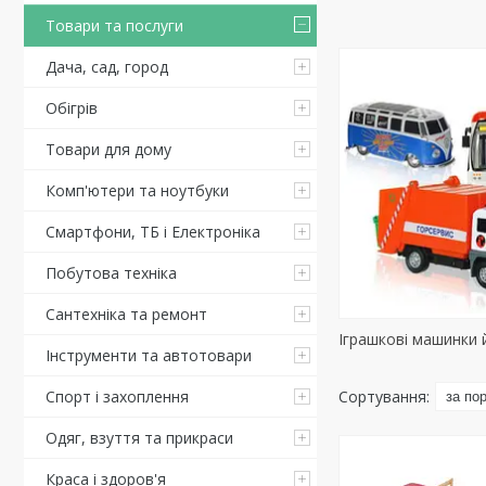
Товари та послуги
Дача, сад, город
Обігрів
Товари для дому
Комп'ютери та ноутбуки
Смартфони, ТБ і Електроніка
Побутова техніка
Сантехніка та ремонт
Іграшкові машинки й
Інструменти та автотовари
Спорт і захоплення
Одяг, взуття та прикраси
Краса і здоров'я