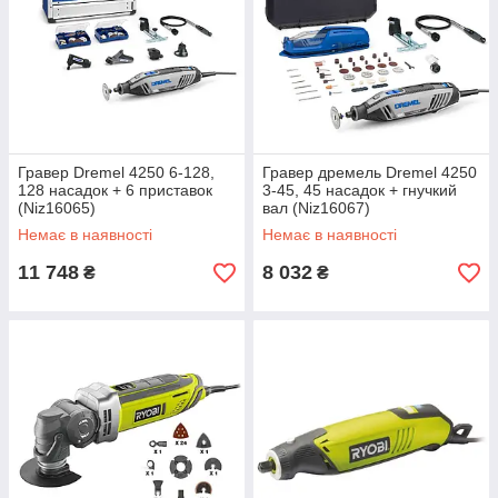
Гравер Dremel 4250 6-128,
Гравер дремель Dremel 4250
128 насадок + 6 приставок
3-45, 45 насадок + гнучкий
(Niz16065)
вал (Niz16067)
Немає в наявності
Немає в наявності
11 748
8 032
₴
₴