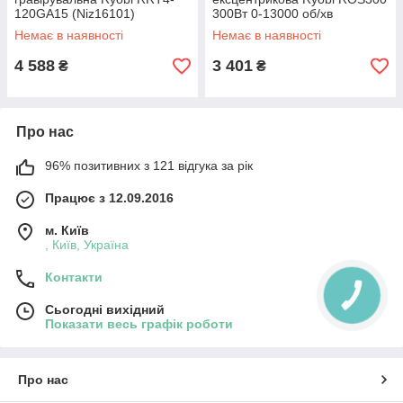
120GA15 (Niz16101)
300Вт 0-13000 об/хв
(Niz16097)
Немає в наявності
Немає в наявності
4 588
3 401
₴
₴
Про нас
96% позитивних з 121 відгука за рік
Працює з 12.09.2016
м. Київ
, Київ, Україна
Контакти
Сьогодні вихідний
Показати весь графік роботи
Про нас