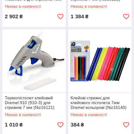
(Niz16123)
Немає в наявності
Немає в наявності
2 902
1 384
₴
₴
Термопістолет клейовий
Клейові стрижні для
Dremel 910 (910-3) для
клейового пістолета 7мм
стрижнів 7 мм (Niz16121)
Dremel кольорові (Niz16140)
Немає в наявності
Немає в наявності
1 010
384
₴
₴