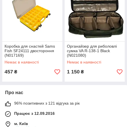
Коробка для снастей Sams
Органайзер для риболовлі
Fish SF24111 двостороння
сумка VA R-138-1 Black
(N017169)
(N021080)
Немає в наявності
Немає в наявності
457
1 150
₴
₴
Про нас
96% позитивних з 121 відгука за рік
Працює з 12.09.2016
м. Київ