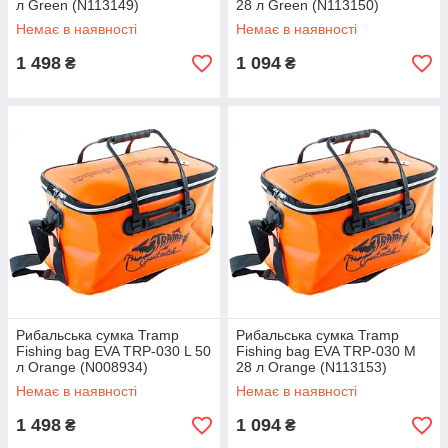
л Green (N113149)
28 л Green (N113150)
Немає в наявності
Немає в наявності
1 498
1 094
₴
₴
Рибальська сумка Tramp
Рибальська сумка Tramp
Fishing bag EVA TRP-030 L 50
Fishing bag EVA TRP-030 M
л Orange (N008934)
28 л Orange (N113153)
Немає в наявності
Немає в наявності
1 498
1 094
₴
₴