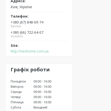
Київ, Україна
+380 (67) 848-69-74
Kyivstar
+380 (66) 722-64-07
Vodafon
http://neohome.com.ua
Графік роботи
Понеділок
09:00
16:00
Вівторок
09:00
16:00
Середа
09:00
16:00
Четвер
09:00
16:00
Пʼятниця
09:00
16:00
Субота
Вихідний