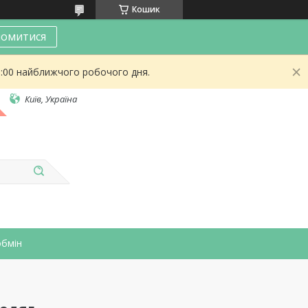
Кошик
омитися
9:00 найближчого робочого дня.
Київ, Україна
обмін