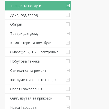
Товари та послуги
Дача, сад, город
Обігрів
Товари для дому
Комп'ютери та ноутбуки
Смартфони, ТБ і Електроніка
Побутова техніка
Сантехніка та ремонт
Інструменти та автотовари
Спорт і захоплення
Одяг, взуття та прикраси
Краса і здоров'я