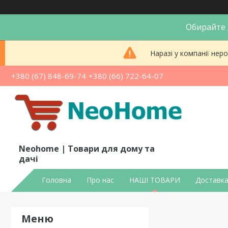
Обирайте д
Наразі у компанії не
+380 (67) 848-69-74
+380 (66) 722-64-07
Neohome | Товари для дому та
дачі
Головна
Про нас
НАШІ ТОВАРИ
Доставка