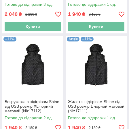
Готово до відправки 3 од.
Готово до відправки 1 од.
2 040
1 940
₴
₴
2 280 ₴
2 180 ₴
Купити
Купити
–11%
Акція
–11%
Безрукавка з підігрівом Shine
Жилет з підігрівом Shine від
від USB розмір XL чорний
USB розмір L чорний матовий
матовий (Niz17112)
(Niz17111)
Готово до відправки 2 од.
Готово до відправки 1 од.
1 940
1 940
₴
₴
2 180 ₴
2 180 ₴