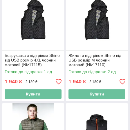
Безрукавка з підігрівом Shine
Жилет з підігрівом Shine від
від USB розмір 4XL чорний
USB розмір M чорний
матовий (Niz17115)
матовий (Niz17110)
Готово до відправки 1 од.
Готово до відправки 2 од.
1 940
1 940
₴
₴
2 180 ₴
2 180 ₴
Купити
Купити