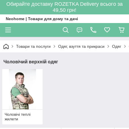
Обирайте доставку ROZETKA Delivery всього за
49,50 грн!
Neohome | Товари для дому та дачі
Товари та послуги
Одяг, взуття та прикраси
Одяг
Чоловічий верхній одяг
Чоловічі теплі
жилети