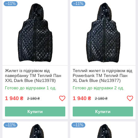
–11%
–11%
Жилет із підігрівом від
Теплий жилет із підігрівом від
павербанку TM Теплий Пан
Powerbank TM Теплий Пан
XXL Dark Blue (Niz13978)
XL Dark Blue (Niz13977)
Готово до відправки 1 од.
Готово до відправки 2 од.
1 940
1 940
₴
₴
2 180 ₴
2 180 ₴
Купити
Купити
–11%
–11%