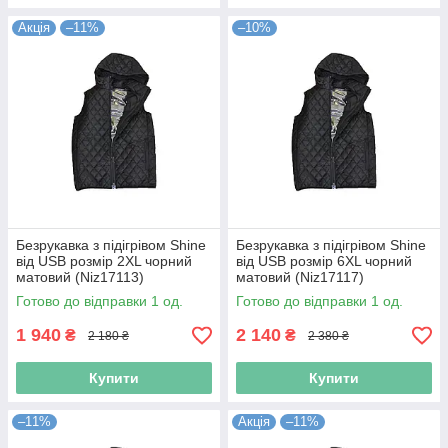
Акція
–11%
–10%
Безрукавка з підігрівом Shine
Безрукавка з підігрівом Shine
від USB розмір 2XL чорний
від USB розмір 6XL чорний
матовий (Niz17113)
матовий (Niz17117)
Готово до відправки 1 од.
Готово до відправки 1 од.
1 940
2 140
₴
₴
2 180 ₴
2 380 ₴
Купити
Купити
–11%
Акція
–11%