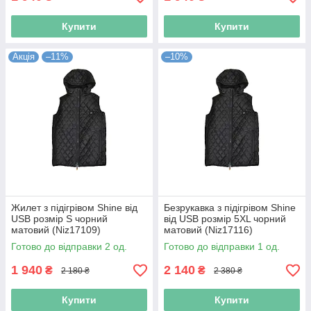
Купити
Купити
Акція
–11%
–10%
Жилет з підігрівом Shine від
Безрукавка з підігрівом Shine
USB розмір S чорний
від USB розмір 5XL чорний
матовий (Niz17109)
матовий (Niz17116)
Готово до відправки 2 од.
Готово до відправки 1 од.
1 940
2 140
₴
₴
2 180 ₴
2 380 ₴
Купити
Купити