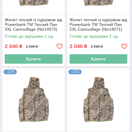
Жилет теплий із підігрівом від
Жилет теплий із підігрівом від
Powerbank TM Теплий Пан
Powerbank TM Теплий Пан
3XL Camouflage (Niz14072)
2XL Camouflage (Niz14071)
Готово до відправки 1 од.
Готово до відправки 2 од.
2 040
2 040
₴
₴
2 280 ₴
2 280 ₴
Купити
Купити
–11%
–11%