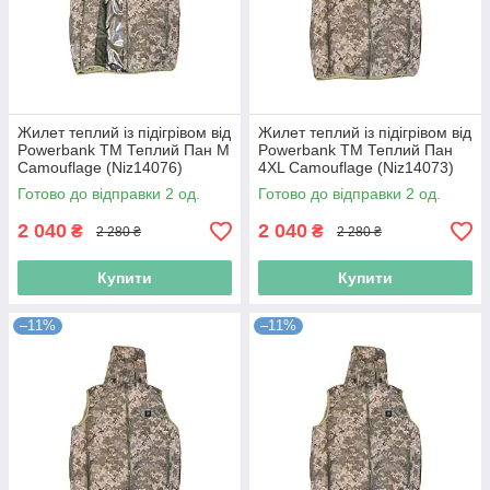
Жилет теплий із підігрівом від
Жилет теплий із підігрівом від
Powerbank TM Теплий Пан M
Powerbank TM Теплий Пан
Camouflage (Niz14076)
4XL Camouflage (Niz14073)
Готово до відправки 2 од.
Готово до відправки 2 од.
2 040
2 040
₴
₴
2 280 ₴
2 280 ₴
Купити
Купити
–11%
–11%