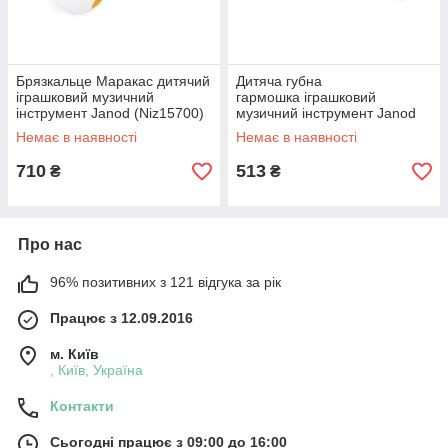
Брязкальце Маракас дитячий
Дитяча губна
іграшковий музичний
гармошка іграшковий
інструмент Janod (Niz15700)
музичний інструмент Janod
(Niz15699)
Немає в наявності
Немає в наявності
710
513
₴
₴
Про нас
96% позитивних з 121 відгука за рік
Працює з 12.09.2016
м. Київ
, Київ, Україна
Контакти
Сьогодні працює з 09:00 до 16:00