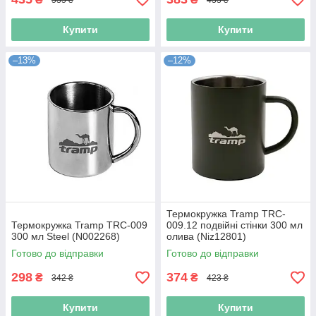
Купити
Купити
–13%
–12%
Термокружка Tramp TRC-
Термокружка Tramp TRC-009
009.12 подвійні стінки 300 мл
300 мл Steel (N002268)
олива (Niz12801)
Готово до відправки
Готово до відправки
298
374
₴
₴
342 ₴
423 ₴
Купити
Купити