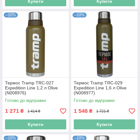
Купити
Купити
–10%
–10%
Термос Tramp TRC-027
Термос Tramp TRC-029
Expedition Line 1,2 л Olive
Expedition Line 1,6 л Olive
(N008976)
(N008977)
Готово до відправки
Готово до відправки
1 271
1 546
₴
₴
1 414 ₴
1 721 ₴
Купити
Купити
–10%
–10%