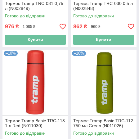
Термос Tramp TRC-031 0,75
Термос Tramp TRC-030 0,5 л
л (N002849)
(N002848)
Готово до відправки
Готово до відправки
976
862
₴
₴
1 085 ₴
960 ₴
Купити
Купити
–10%
–10%
Термос Tramp Basic TRC-113
Термос Tramp Basic TRC-112
1 л Red (N011030)
750 мл Green (N011026)
Готово до відправки
Готово до відправки