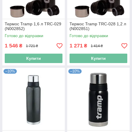
Термос Tramp 1,6 л TRC-029
Термос Tramp TRC-028 1,2 л
(N002852)
(N002851)
Готово до відправки
Готово до відправки
1 546
1 271
₴
₴
1 721 ₴
1 414 ₴
Купити
Купити
–10%
–10%