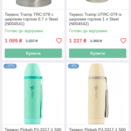
Термос Tramp TRC-078 с
Термос Tramp UTRC-079 із
широким горлом 0,7 л Steel
широким горлом 1 л Steel
(N004541)
(N004542)
Готово до відправки
Готово до відправки
1 089
1 227
₴
₴
1 207 ₴
1 360 ₴
Купити
Купити
–22%
–9%
Термос Pinkah PJ-3317-1 500
Термос Pinkah PJ-3317-1 500