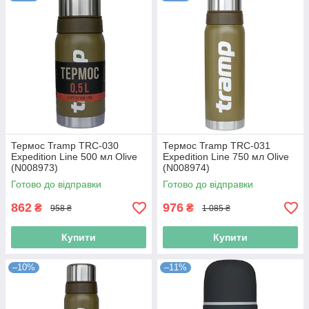
Термос Tramp TRC-030
Термос Tramp TRC-031
Expedition Line 500 мл Olive
Expedition Line 750 мл Olive
(N008973)
(N008974)
Готово до відправки
Готово до відправки
862
976
₴
₴
958 ₴
1 085 ₴
Купити
Купити
–10%
–11%